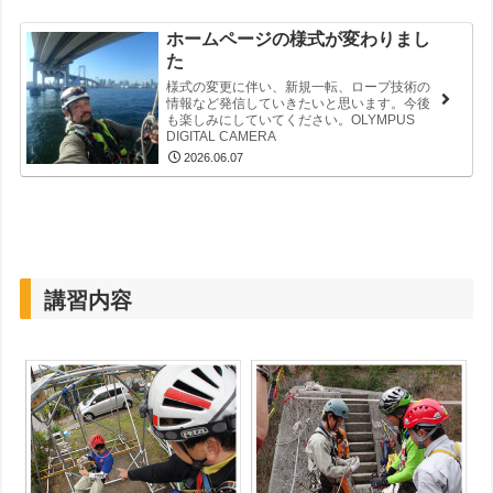
ホームページの様式が変わりまし
た
様式の変更に伴い、新規一転、ロープ技術の
情報など発信していきたいと思います。今後
も楽しみにしていてください。OLYMPUS
DIGITAL CAMERA
2026.06.07
講習内容