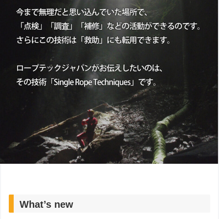
What’s new